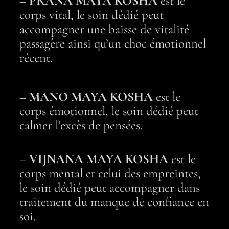
– PRANA MAYA KOSHA
est le
corps vital, le soin dédié peut
accompagner une baisse de vitalité
passagère ainsi qu’un choc émotionnel
récent.
– MANO MAYA KOSHA
est le
corps émotionnel, le soin dédié peut
calmer l’excès de pensées.
–
VIJNANA MAYA KOSHA
est le
corps mental et celui des empreintes,
le soin dédié peut accompagner dans
traitement du manque de confiance en
soi.